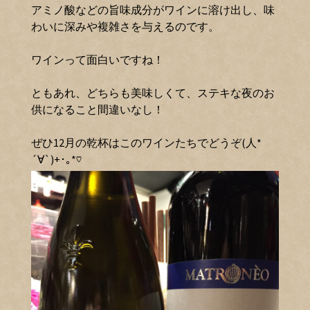
アミノ酸などの旨味成分がワインに溶け出し、味
わいに深みや複雑さを与えるのです。
ワインって面白いですね！
ともあれ、どちらも美味しくて、ステキな夜のお
供になること間違いなし！
ぜひ12月の乾杯はこのワインたちでどうぞ(人*
´∀`)+･｡*♡