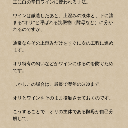
主に白の辛口ワインに使われる手法。
ワインは醸造したあと、上澄みの液体と、下に溜
まる“オリ”と呼ばれる沈殿物（酵母など）に分か
れるのですが、
通常ならその上澄みだけをすぐに次の工程に進め
ます。
オリ特有の匂いなどがワインに移るのを防ぐため
です。
しかしこの場合は、最長で翌年の6/30まで、
オリとワインをそのまま接触させておくのです。
こうすることで、オリの主体である酵母が自己分
解して、