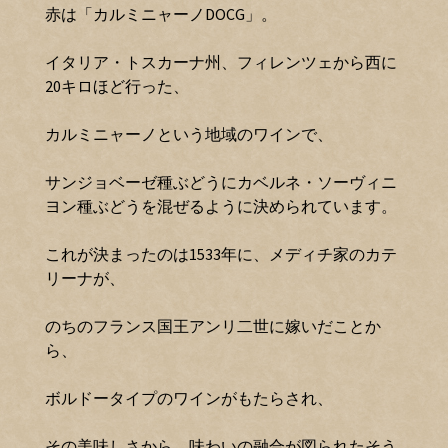
赤は「カルミニャーノDOCG」。
イタリア・トスカーナ州、フィレンツェから西に
20キロほど行った、
カルミニャーノという地域のワインで、
サンジョベーゼ種ぶどうにカベルネ・ソーヴィニ
ヨン種ぶどうを混ぜるように決められています。
これが決まったのは1533年に、メディチ家のカテ
リーナが、
のちのフランス国王アンリ二世に嫁いだことか
ら、
ボルドータイプのワインがもたらされ、
その美味しさから、味わいの融合が図られたそう