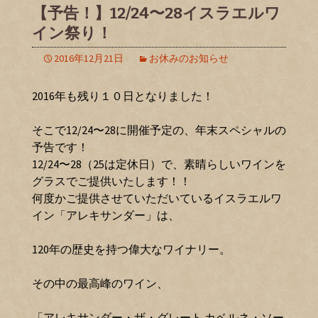
【予告！】12/24〜28イスラエルワ
イン祭り！
2016年12月21日
お休みのお知らせ
2016年も残り１０日となりました！
そこで12/24〜28に開催予定の、年末スペシャルの
予告です！
12/24〜28（25は定休日）で、素晴らしいワインを
グラスでご提供いたします！！
何度かご提供させていただいているイスラエルワ
イン「アレキサンダー」は、
120年の歴史を持つ偉大なワイナリー。
その中の最高峰のワイン、
「アレキサンダー・ザ・グレート カベルネ・ソー