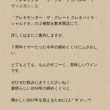
ヴィニヨン」と
「アレキサンダー・ザ・グレート クレオパトラ・
シャルドネ」の２種類を数本限定にて。
詳しくはまたご案内しますが、
７周年イヤーだった今年の締めくくりにふさわし
い、
とてもとても、もんのすごーく、美味しいワイン
です。
ぜひぜひ飲みにきてくださいね！
素晴らしい2016年の締めくくりと、
輝かしい2017年を迎えるために(人*´∀`)+･｡*♡