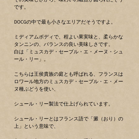
です。
DOCGの中で最も小さなエリアだそうですよ。
ミディアムボディで、程よい果実味と、柔らかな
タンニンの、バランスの良い美味しさです。
白は「ミュスカデ・セーブル・エ・メーヌ・シュ
ール・リー」。
こちらは王侯貴族の庭とも呼ばれる、フランスは
ロワール地方のミュスカデ・セーブル・エ・メー
ヌ種ぶどうを使い、
シュール・リー製法で仕上げられています。
シュール・リーとはフランス語で「澱（おり）の
上」という意味で、