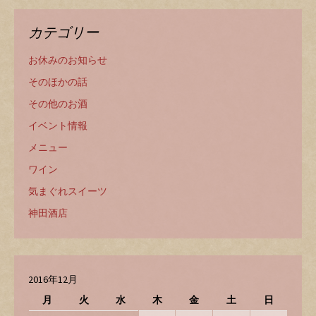
カテゴリー
お休みのお知らせ
そのほかの話
その他のお酒
イベント情報
メニュー
ワイン
気まぐれスイーツ
神田酒店
2016年12月
月
火
水
木
金
土
日