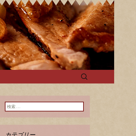
ログ
検
索:
検索:
カテゴリー