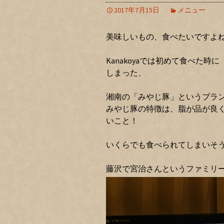
2017年7月15日
メニュー
美味しいもの、食べたいですよ
Kanakoyaでは初めて食べた時に「
しまった、
湘南の「みやじ豚」というブラ
みやじ豚の特徴は、脂が品が良
いこと！
いくらでも食べられてしまいそ
藤沢で宮治さんというファミリ