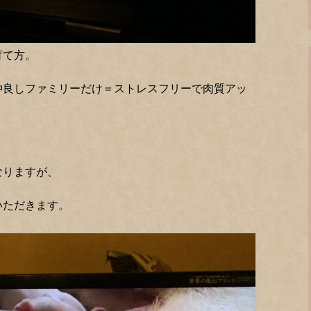
育て方。
仲良しファミリーだけ＝ストレスフリーで肉質アッ
。
なりますが、
いただきます。