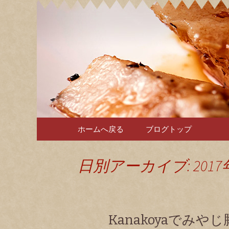
カナコヤよりお知らせ
Kanako
コンテンツへ移動
ホームへ戻る
ブログトップ
日別アーカイブ: 2017
Kanakoyaでみやじ