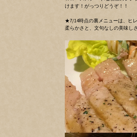
けます！がっつりどうぞ！！
★7/14時点の裏メニューは、
柔らかさと、文句なしの美味し