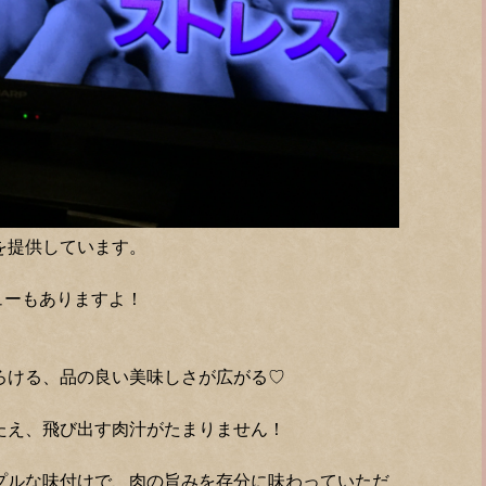
品を提供しています。
ューもありますよ！
！
ろける、品の良い美味しさが広がる♡
たえ、飛び出す肉汁がたまりません！
プルな味付けで、肉の旨みを存分に味わっていただ