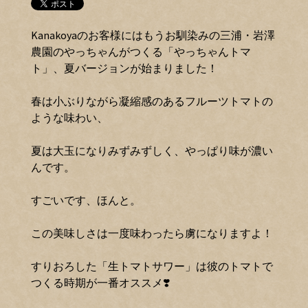
Kanakoyaのお客様にはもうお馴染みの三浦・岩澤
農園のやっちゃんがつくる「やっちゃんトマ
ト」、夏バージョンが始まりました！
春は小ぶりながら凝縮感のあるフルーツトマトの
ような味わい、
夏は大玉になりみずみずしく、やっぱり味が濃い
んです。
すごいです、ほんと。
この美味しさは一度味わったら虜になりますよ！
すりおろした「生トマトサワー」は彼のトマトで
つくる時期が一番オススメ❣️