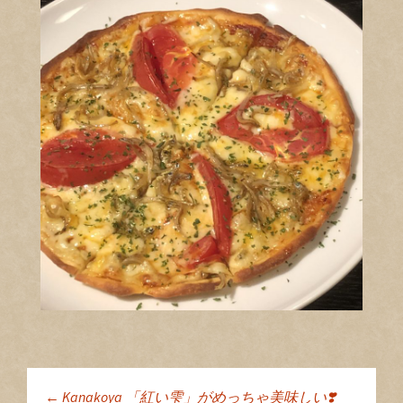
←
Kanakoya 「紅い雫」がめっちゃ美味しい❣️