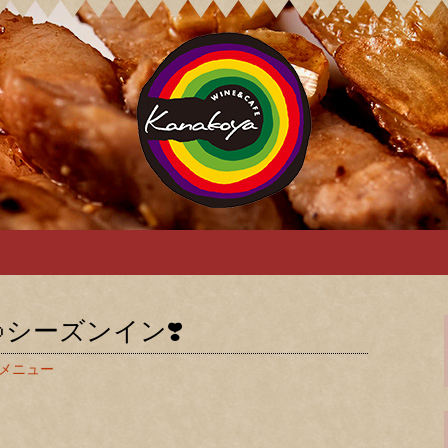
ya カナコヤのブ
シーズンイン❣️
メニュー