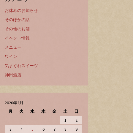
お休みのお知らせ
そのほかの話
その他のお酒
イベント情報
メニュー
ワイン
気まぐれスイーツ
神田酒店
2020年2月
月
火
水
木
金
土
日
1
2
3
4
5
6
7
8
9