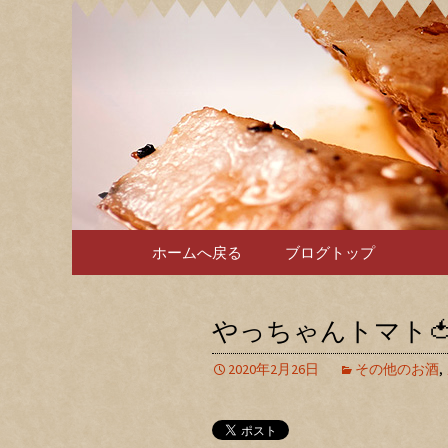
カナコヤよりお知らせ
Kanako
コンテンツへ移動
ホームへ戻る
ブログトップ
やっちゃんトマト🍅
2020年2月26日
その他のお酒
,