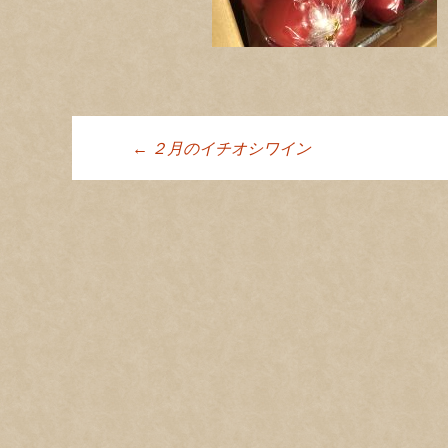
←
２月のイチオシワイン
投稿ナビゲーシ