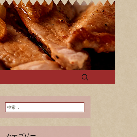
ログ
検
索:
検索:
カテゴリー