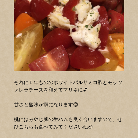
それに５年もののホワイトバルサミコ酢とモッツ
ァレラチーズを和えてマリネに💕
甘さと酸味が癖になります😍
桃にはみやじ豚の生ハムも良く合いますので、ぜ
ひこちらも食べてみてくださいね🐽