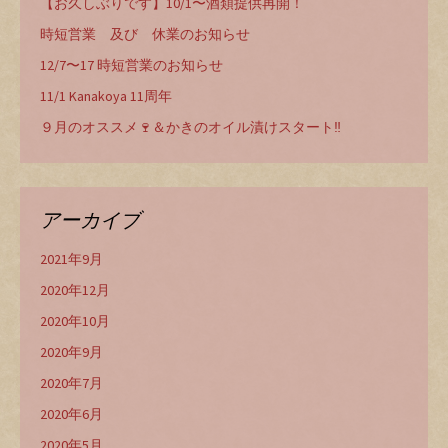
【お久しぶりです】10/1〜酒類提供再開！
時短営業 及び 休業のお知らせ
12/7〜17 時短営業のお知らせ
11/1 Kanakoya 11周年
９月のオススメ🍷＆かきのオイル漬けスタート‼️
アーカイブ
2021年9月
2020年12月
2020年10月
2020年9月
2020年7月
2020年6月
2020年5月